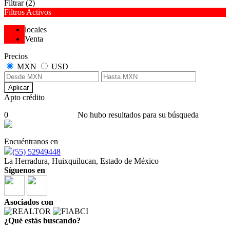
Filtrar
(2)
Filtros Activos
locales
Venta
Precios
MXN
USD
Aplicar
Apto crédito
0
No hubo resultados para su búsqueda
Encuéntranos en
(55) 52949448
La Herradura, Huixquilucan, Estado de México
Síguenos en
Asociados con
¿Qué estás buscando?